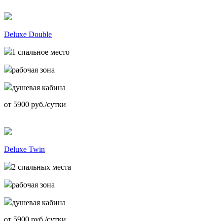
Deluxe Double
1 спальное место
рабочая зона
душевая кабина
от
5900
руб./сутки
Deluxe Twin
2 спальных места
рабочая зона
душевая кабина
от
5900
руб./сутки