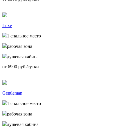
Luxe
1 спальное место
рабочая зона
душевая кабина
от
6900
руб./сутки
Gentleman
1 спальное место
рабочая зона
душевая кабина