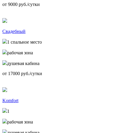
от
9000
руб./сутки
Свадебный
1 спальное место
рабочая зона
душевая кабина
от
17000
руб./сутки
Komfort
1
рабочая зона
душевая кабина