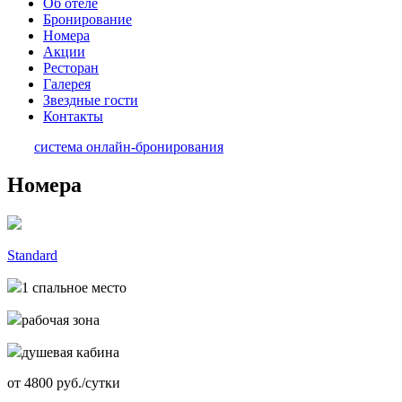
Об отеле
Бронирование
Номера
Акции
Ресторан
Галерея
Звездные гости
Контакты
система онлайн-бронирования
Номера
Standard
1 спальное место
рабочая зона
душевая кабина
от
4800
руб./сутки